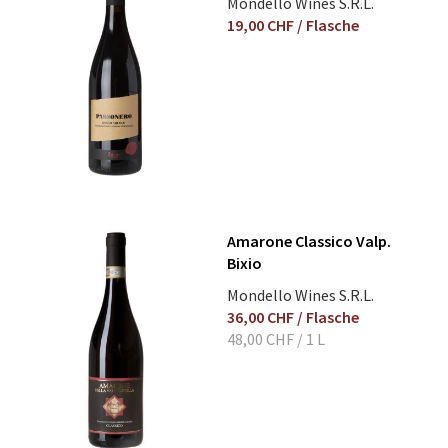
Mondello Wines S.R.L.
19,00 CHF
/ Flasche
Amarone Classico Valp.
Bixio
Mondello Wines S.R.L.
36,00 CHF
/ Flasche
48,00 CHF
/ 1 L