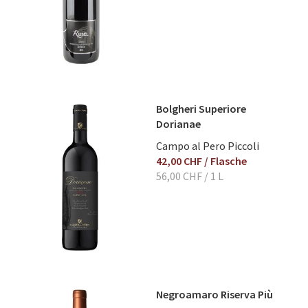
Bewertung abschicken
Bolgheri Superiore
Dorianae
Campo al Pero Piccoli
42,00 CHF
/ Flasche
56,00 CHF
/ 1 L
Negroamaro Riserva Più