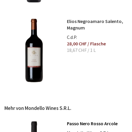
Elios Negroamaro Salento,
Magnum
C.d.P.
28,00 CHF
/ Flasche
18,67 CHF
/ 1 L
Mehr von Mondello Wines S.R.L.
Passo Nero Rosso Arcole