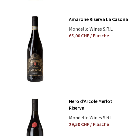
Amarone Riserva La Casona
Mondello Wines S.R.L.
65,00 CHF
/ Flasche
Nero d’Arcole Merlot
Riserva
Mondello Wines S.R.L.
29,50 CHF
/ Flasche