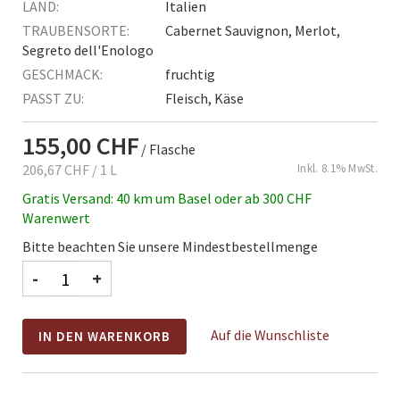
Italien
Cabernet Sauvignon, Merlot,
Segreto dell'Enologo
fruchtig
Fleisch, Käse
155,00 CHF
/ Flasche
206,67 CHF
/ 1 L
Inkl. 8.1% MwSt.
Gratis Versand: 40 km um Basel oder ab 300 CHF
Warenwert
Bitte beachten Sie unsere Mindestbestellmenge
-
+
Auf die Wunschliste
IN DEN WARENKORB