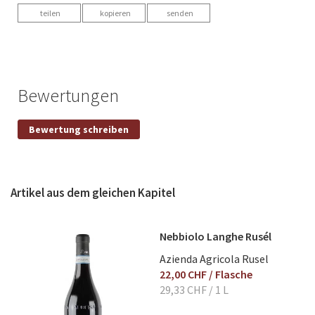
teilen
kopieren
senden
Bewertungen
Eigene Bewertung schreiben
Bewertung schreiben
Nickname
Artikel aus dem gleichen Kapitel
Titel
Nebbiolo Langhe Rusél
Bewertung
Azienda Agricola Rusel
22,00 CHF
/ Flasche
29,33 CHF
/ 1 L