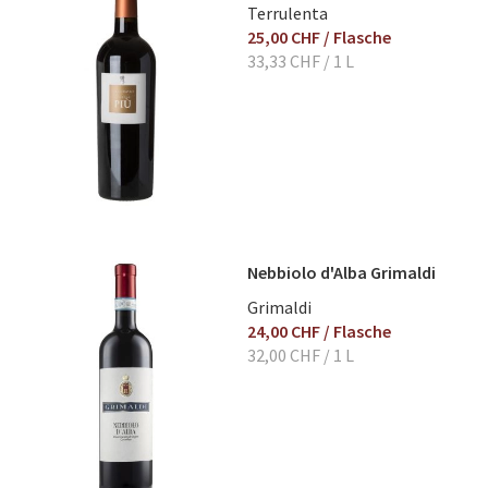
Terrulenta
25,00 CHF
/ Flasche
33,33 CHF
/ 1 L
Nebbiolo d'Alba Grimaldi
Grimaldi
24,00 CHF
/ Flasche
32,00 CHF
/ 1 L