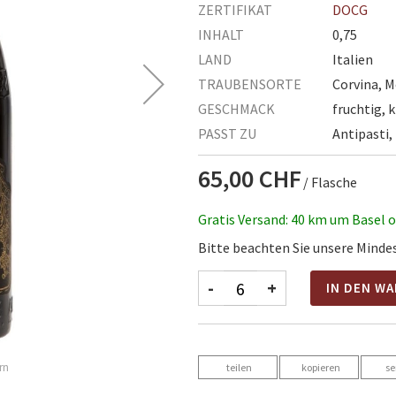
ZERTIFIKAT
DOCG
INHALT
0,75
LAND
Italien
TRAUBENSORTE
Corvina, M
GESCHMACK
fruchtig, k
PASST ZU
Antipasti,
65,00 CHF
/ Flasche
Gratis Versand: 40 km um Basel 
Bitte beachten Sie unsere Mind
-
+
IN DEN W
teilen
kopieren
s