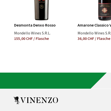
Desmonta Denxo Rosso
Amarone Classico V
Mondello Wines S.R.L.
Mondello Wines S.R.
155,00 CHF
/ Flasche
36,00 CHF
/ Flasche