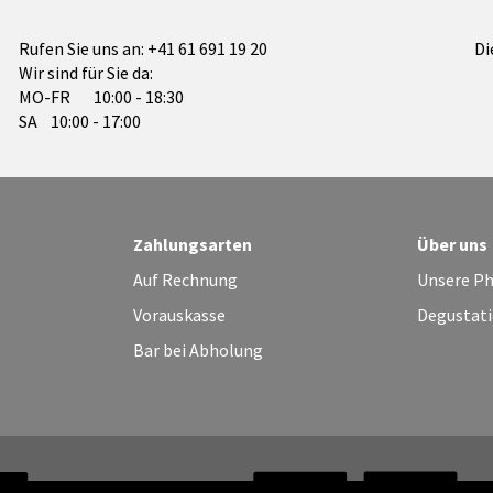
Rufen Sie uns an:
+41 61 691 19 20
Di
Wir sind für Sie da:
MO-FR 10:00 - 18:30
SA 10:00 - 17:00
Zahlungsarten
Über uns
Auf Rechnung
Unsere Ph
Vorauskasse
Degustati
Bar bei Abholung
Zahlungsweisen