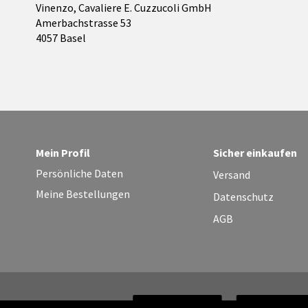
Vinenzo, Cavaliere E. Cuzzucoli GmbH
Amerbachstrasse 53
4057 Basel
Mein Profil
Sicher einkaufen
Persönliche Daten
Versand
Meine Bestellungen
Datenschutz
AGB
Wir versenden mit