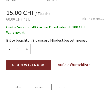
15,00 CHF
/ Flasche
60,00 CHF
/ 1 L
Inkl. 2.6% MwSt.
Gratis Versand: 40 km um Basel oder ab 300 CHF
Warenwert
Bitte beachten Sie unsere Mindestbestellmenge
-
+
Auf die Wunschliste
IN DEN WARENKORB
teilen
kopieren
senden