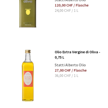
120,00 CHF
/ Flasche
24,00 CHF
/ 1 L
Olio Extra Vergine di Oliva -
0,75 L
Statti Alberto Olio
27,00 CHF
/ Flasche
36,00 CHF
/ 1 L