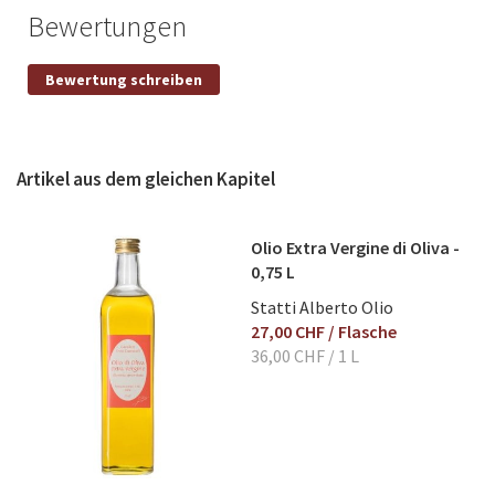
Bewertungen
Eigene Bewertung schreiben
Bewertung schreiben
Nickname
Artikel aus dem gleichen Kapitel
Titel
Olio Extra Vergine di Oliva -
0,75 L
Bewertung
Statti Alberto Olio
27,00 CHF
/ Flasche
36,00 CHF
/ 1 L