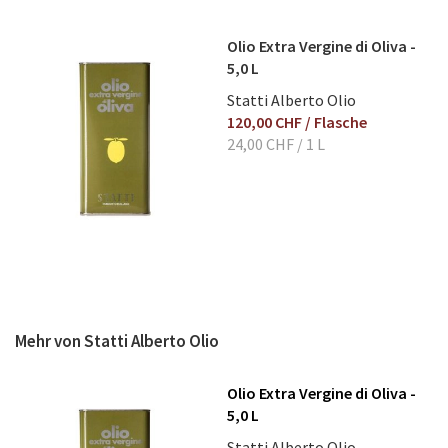
Bewertung abschicken
Olio Extra Vergine di Oliva -
5,0 L
Statti Alberto Olio
120,00 CHF
/ Flasche
24,00 CHF
/ 1 L
Mehr von Statti Alberto Olio
Olio Extra Vergine di Oliva -
5,0 L
Statti Alberto Olio