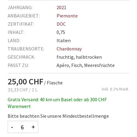
Mehr
2021
Informationen
Piemonte
DOC
0,75
Italien
Chardonnay
fruchtig, halbtrocken
Apéro, Fisch, Meeresfrüchte
25,00 CHF
/ Flasche
33,33 CHF
/ 1 L
Inkl. 8.1% MwSt.
Gratis Versand: 40 km um Basel oder ab 300 CHF
Warenwert
Bitte beachten Sie unsere Mindestbestellmenge
-
+