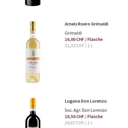
Arneis Roero Grimaldi
Grimaldi
16,00 CHF
/ Flasche
21,33 CHF
/ 1 L
Lugana Don Lorenzo
Soc. Agr. Don Lorenzo
18,50 CHF
/ Flasche
24,67 CHF
/ 1 L