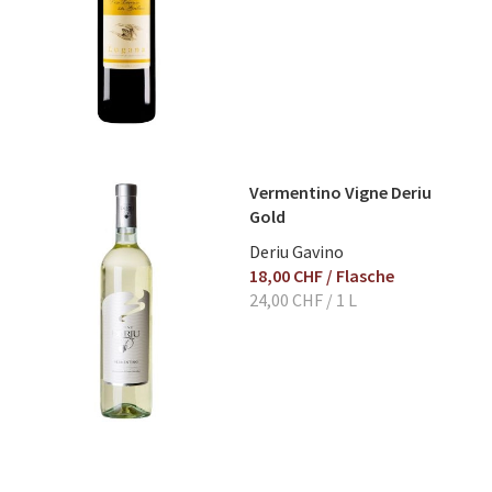
Vermentino Vigne Deriu
Gold
Deriu Gavino
18,00 CHF
/ Flasche
24,00 CHF
/ 1 L