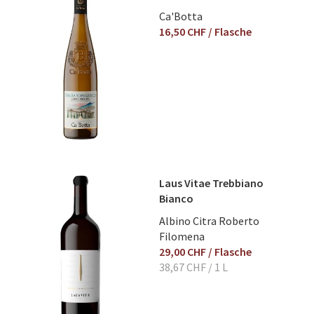
Bewertung
Ca'Botta
16,50 CHF
/ Flasche
Bewertung abschicken
Laus Vitae Trebbiano
Bianco
Albino Citra Roberto
Filomena
29,00 CHF
/ Flasche
38,67 CHF
/ 1 L