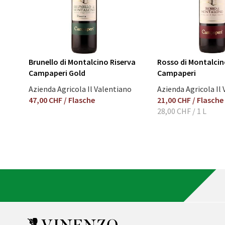
Brunello di Montalcino Riserva
Rosso di Montalci
Campaperi Gold
Campaperi
Azienda Agricola Il Valentiano
Azienda Agricola Il
47,00 CHF
/ Flasche
21,00 CHF
/ Flasche
28,00 CHF
/ 1 L