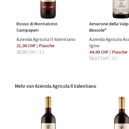
Bewertung abschicken
Rosso di Montalcino
Amarone della Valpo
Campaperi
Bessole"
Azienda Agricola Il Valentiano
Azienda Agricola Ac
21,00 CHF
/ Flasche
Igino
28,00 CHF
/ 1 L
44,00 CHF
/ Flasche
58,67 CHF
/ 1 L
Mehr von Azienda Agricola Il Valentiano