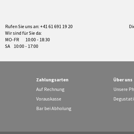
Rufen Sie uns an:
+41 61 691 19 20
Di
Wir sind für Sie da:
MO-FR 10:00 - 18:30
SA 10:00 - 17:00
Zahlungsarten
Über uns
Auf Rechnung
Unsere Ph
Vorauskasse
Degustati
Bar bei Abholung