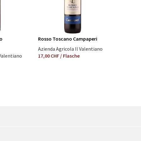
no
Rosso Toscano Campaperi
Azienda Agricola Il Valentiano
 Valentiano
17,00 CHF
/ Flasche